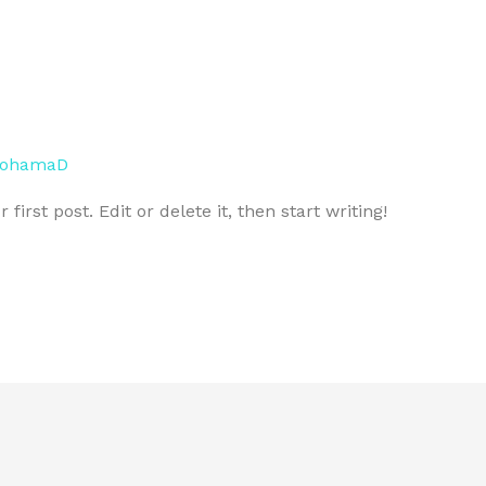
kohamaD
irst post. Edit or delete it, then start writing!