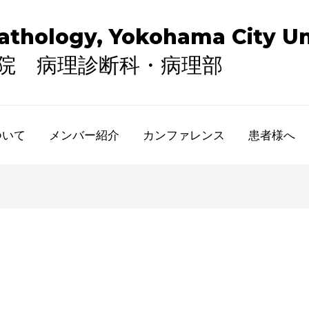
thology, Yokohama City Uni
病院 病理診断科・病理部
ついて
メンバー紹介
カンファレンス
​患者様へ